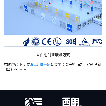
▲西朗门业联系方式
本站链接：
固定式
液压升降平台
-卸货平台-登车桥-海外可定制-西朗
门业 (ftd-site.com)