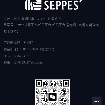
Copyright © 西朗门业（苏州）有限公司
备案号：
专业从事于
装卸货平台
,
卸货平台
,
登车桥
, 欢迎来电咨询!
技术支持：
市场部经理：谢经理
联系电话：
18013171829
（微信同号）
Q Q：1246793327
邮箱：
1246793327
@qq.com