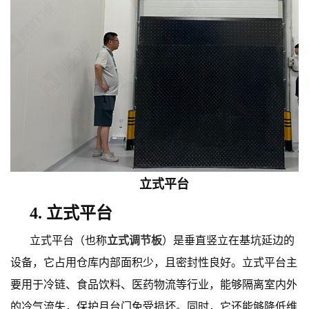
立式平台
4. 立式平台
立式平台（也称
立式调节板
）是垂直竖立在基坑延边的
设备，它占用仓库内部面积少，且密封性良好。立式平台主
要用于冷链、食品饮料、医药物流等行业，能够隔离室内外
的冷气流失，保护月台门免受损坏。同时，它还能够降低维