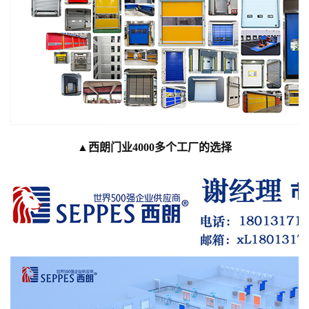
▲西朗门业4000多个工厂的选择