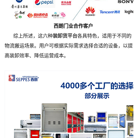
西朗门业合作客户
综上所述，这六种
装卸货平台
各具特色，适用于不同的
物流搬运场景。用户可根据实际需求选择合适的设备，以提
高装卸效率、降低运营成本。