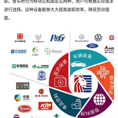
卸。登车桥分为移动式和固定式两种，用户可根据实际需求
进行选择。这种设备能够大大提高装卸效率，降低劳动强
度。