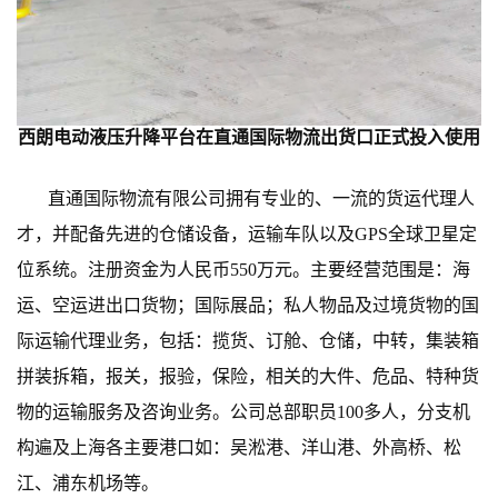
西朗电动液压升降平台在直通国际物流出货口正式投入使用
直通国际物流有限公司拥有专业的、一流的货运代理人
才，并配备先进的仓储设备，运输车队以及
GPS全球卫星定
位系统。注册资金为人民币550万元。主要经营范围是：海
运、空运进出口货物；国际展品；私人物品及过境货物的国
际运输代理业务，包括：揽货、订舱、仓储，中转，集装箱
拼装拆箱，报关，报验，保险，相关的大件、危品、特种货
物的运输服务及咨询业务。公司总部职员100多人，分支机
构遍及上海各主要港口如：吴淞港、洋山港、外高桥、松
江、浦东机场等。