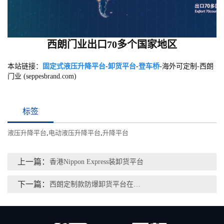
西朗门业出口70多个国家地区
本站链接：
固定式液压升降平台
-
卸货平台
-
登车桥
-海外可定制-西朗
门业 (seppesbrand.com)
标签
液压升降平台
,
电动液压升降平台
,
升降平台
上一篇：
香港Nippon Express装卸货平台
下一篇：
西朗定制款防爆卸货平台在浙江伍尔特危险品仓库验收成功