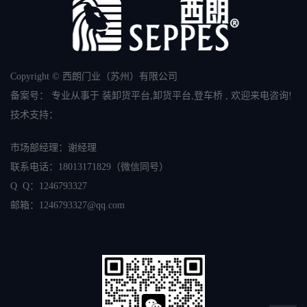
Copyright © 西朗门业（苏州）有限公司
备案号：
专业从事于
装卸货平台
,
卸货平台
,
登车桥
, 欢迎来电咨询!
技术支持：
市场部经理：谢经理
联系电话：
18013171829
（微信同号）
Q Q：1246793327
邮箱：
1246793327
@qq.com