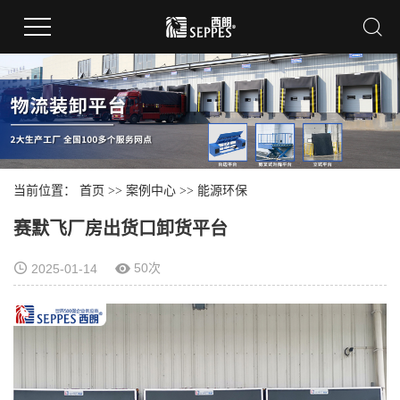
当前位置：
首页
>>
案例中心
>>
能源环保
赛默飞厂房出货口卸货平台
50次
2025-01-14