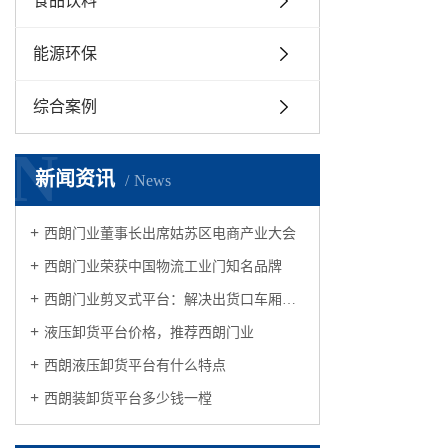
食品饮料
能源环保
综合案例
N
新闻资讯
News
西朗门业董事长出席姑苏区电商产业大会
西朗门业荣获中国物流工业门知名品牌
西朗门业剪叉式平台：解决出货口车厢衔接问题
液压卸货平台价格，推荐西朗门业
西朗液压卸货平台有什么特点
西朗装卸货平台多少钱一樘