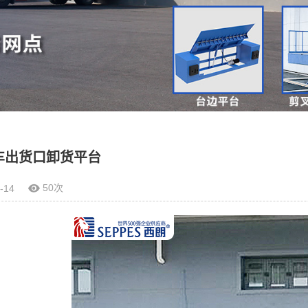
车出货口卸货平台
50次
-14