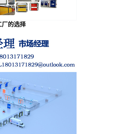
工厂的选择