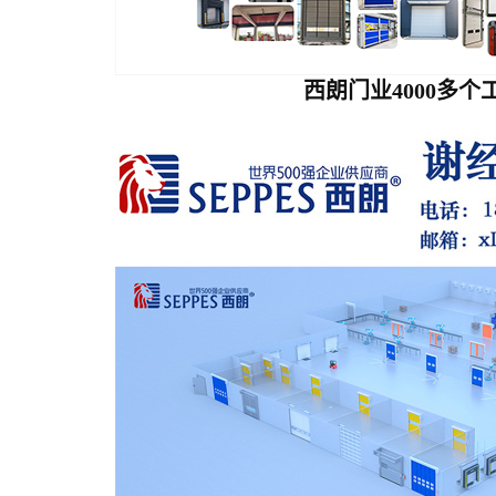
西朗门业4000多个