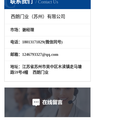
C
联系我们
Contact Us
西朗门业（苏州）有限公司
市场：谢经理
电话：
18013171829(微信同号)
邮箱：
1246793327@qq.com
地址：江苏省苏州市吴中区木渎镇走马塘
路59号4幢 西朗门业