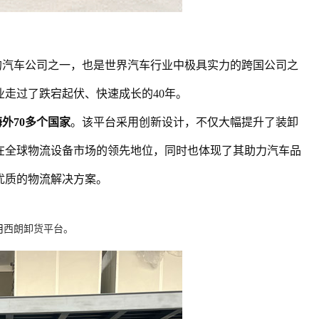
大的汽车公司之一，也是世界汽车行业中极具实力的跨国公司之
走过了跌宕起伏、快速成长的40年。
海外
70多个国家
。该平台采用创新设计，不仅大幅提升了装卸
在全球物流设备市场的领先地位，同时也体现了其助力汽车品
优质的物流解决方案。
用
西朗卸货平台。