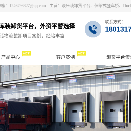
246793327@qq.com 主营：
液压
装卸货平台、伸缩式登车桥、Dock le
联系方式：
仓库装卸货平台，外资平替选择
18013
厂仓储物流装卸项目案例，经验丰富
产品中心
客户案例
卸货平台资