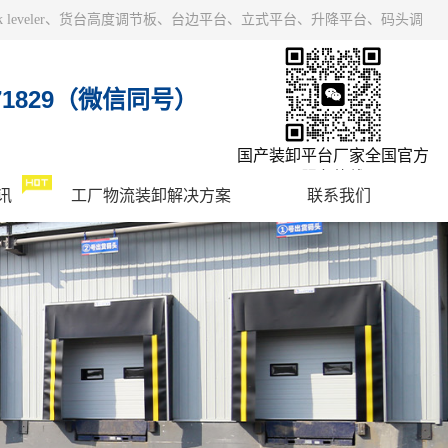
veler、
货台高度调节板
、台边平台、立式平台、升降平台、码头调
171829（微信同号）
国产装卸平台厂家全国官方
服务热线
讯
工厂物流装卸解决方案
联系我们