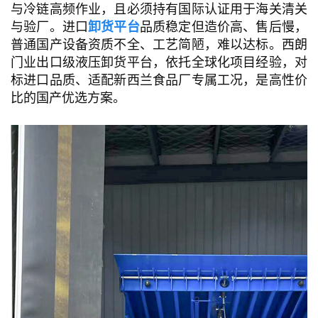
与冷链高频作业，且必须持有国际认证用于海关清关
与验厂。进口
卸货平台
品质稳定但造价高、售后慢，
普通国产设备资质不全、工艺简陋，难以达标。西朗
门业出口级液压卸货平台，依托全球化项目经验，对
标进口品质、适配新西兰食品厂专属工况，是高性价
比的国产优选方案。