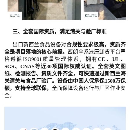
三、全套国际资质，满足清关与验厂标准
出口新西兰食品设备对
合规性要求极高
，
资质齐
全是项目落地的核心前提。
西朗全系液压卸货平台严
格遵循ISO9001质量管理体系，
拥有CE、UL、
SGS、CNAS等近30项国际权威认证。全套英文图
纸、检测报告、资质文件齐全，可快速通过新西兰海
关清关与食品厂验厂。设备由中国人保承保1500万保
额，支持全球联保，
全面保障设备运行与厂区作业安
全。