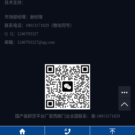
技术支持：
市场部经理：谢经理
联系电话：
18013171829
（微信同号）
Q Q：1246793327
邮箱：
1246793327
@qq.com
国产装卸货平台厂家西朗门业全国联系：谢-18013171829