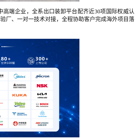
余家中高端企业，全系出口装卸平台配齐近30项国际权威认
频验厂、一对一技术对接，全程协助客户完成海外项目落