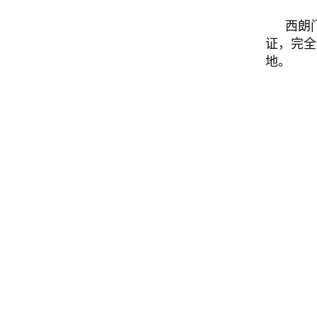
西朗
证，完全
地。