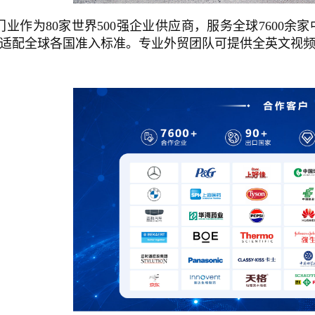
门业作为80家世界500强企业供应商，服务全球7600
适配全球各国准入标准。专业外贸团队可提供全英文视