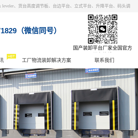
veler、
货台高度调节板
、台边平台、立式平台、升降平台、码头调
171829（微信同号）
国产装卸平台厂家全国官方
服务热线
讯
工厂物流装卸解决方案
联系我们