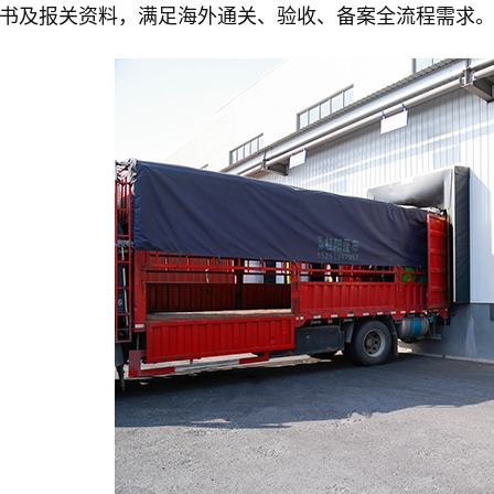
书及报关资料，满足海外通关、验收、备案全流程需求