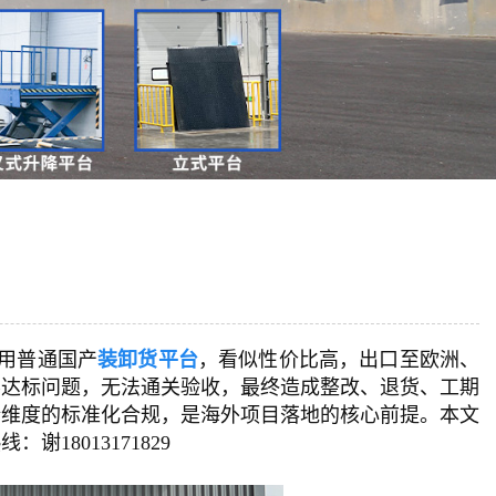
用普通国产
装卸货平台
，看似性价比高，出口至欧洲、
不达标问题，无法通关验收，最终造成整改、退货、工期
全维度的标准化合规，是海外项目落地的核心前提。本文
8013171829