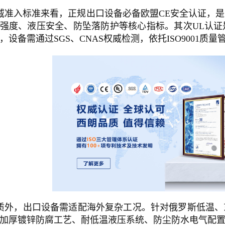
威准入标准来看，正规出口设备必备欧盟CE安全认证，
强度、液压安全、防坠落防护等核心指标。其次UL认
，设备需通过SGS、CNAS权威检测，依托ISO9001
质外，出口设备需适配海外复杂工况。针对俄罗斯低温、
加厚镀锌防腐工艺、耐低温液压系统、防尘防水电气配