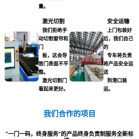
量。
激光切割
安全运输
我们拒绝手
上门包装好
动切割窗帘和
后，我们自己
门
的
板，这会导
专车将负责
致门表面不平
将产品安全运
整。
送
激光切割门
到港口装
看起来更好。
运。
我们合作的项目
“一门一码，终身服务”的产品终身负责制服务全新标