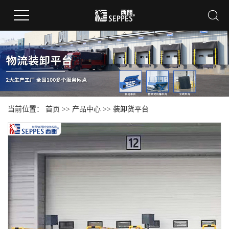
当前位置：
首页
>>
产品中心
>>
装卸货平台