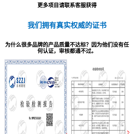
更多项目请联系客服获得
我们拥有真实权威的证书
为什么很多品牌的产品质量不达标？因为他们没有任
何认证，审核都通不过。