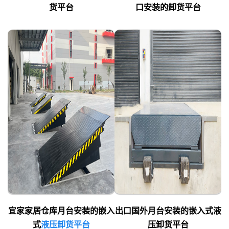
货平台
口安装的卸货平台
宜家家居仓库月台安装的嵌入
出口国外月台安装的嵌入式液
式
液压卸货平台
压卸货平台