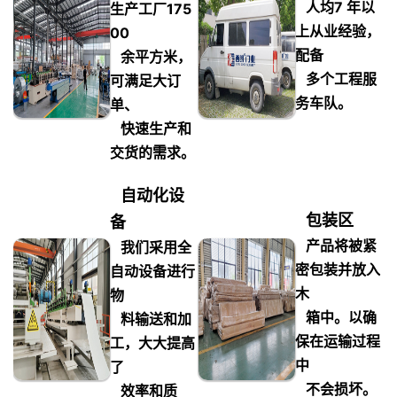
人均7 年以
生产工厂175
上从业经验，
00
配备
余平方米，
多个工程服
可满足大订
务车队。
单、
快速生产和
交货的需求。
自动化设
包装区
备
产品将被紧
我们采用全
密包装并放入
自动设备进行
木
物
箱中。以确
料输送和加
保在运输过程
工，大大提高
中
了
不
会损坏。
效率和质