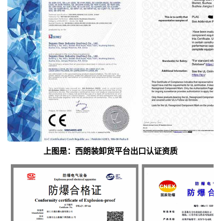
上图是：西朗装卸货
平台出口认证资质