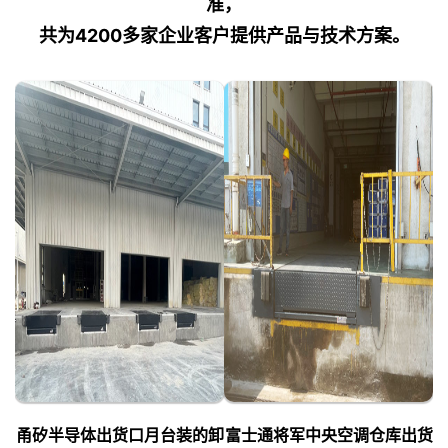
准，
共为4200多家企业客户提供产品与技术方案。
甬矽半导体出货口月台装的卸
富士通将军中央空调仓库出货