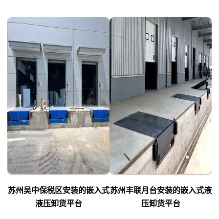
苏州吴中保税区安装的嵌入式
苏州丰联月台安装的嵌入式液
液压卸货平台
压卸货平台