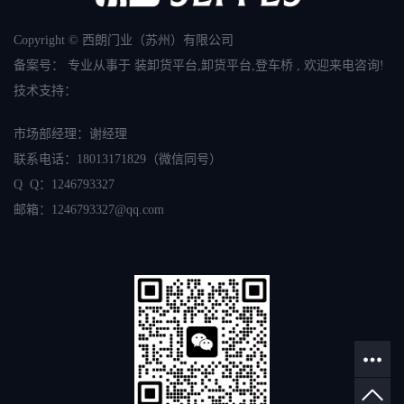
Copyright © 西朗门业（苏州）有限公司
备案号：
专业从事于
装卸货平台
,
卸货平台
,
登车桥
, 欢迎来电咨询!
技术支持：
市场部经理：谢经理
联系电话：
18013171829
（微信同号）
Q Q：1246793327
邮箱：
1246793327
@qq.com