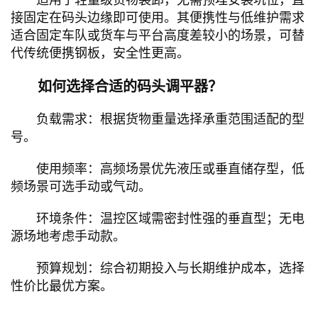
适用于轻量级货物装卸，无需预埋安装坑位，直
接固定在码头边缘即可使用。其便携性与低维护需求
适合固定车队或货车与平台高度差较小的场景，可替
代传统便携钢板，安全性更高。
如何选择合适的码头调平器？
负载需求‌：根据货物重量选择承重范围适配的型
号。
使用频率‌：高频场景优先液压或垂直储存型，低
频场景可选手动或气动。
环境条件‌：温控区域需密封性强的垂直型；无电
源场地考虑手动款。
预算规划‌：综合初期投入与长期维护成本，选择
性价比最优方案。