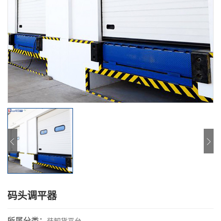
码头调平器
所属分类：