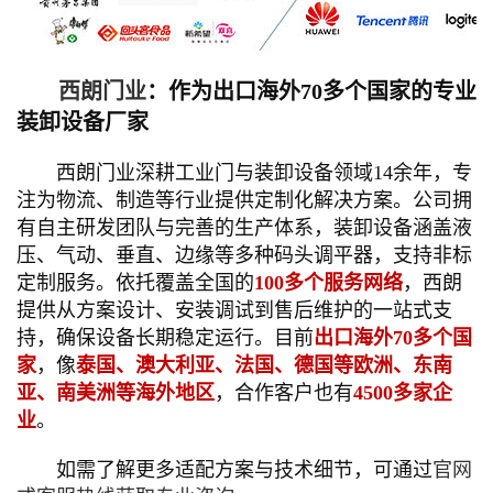
西朗门业
：作为出口海外70多个国家的专业
装卸设备厂家
西朗门业深耕工业门与装卸设备领域14余年，专
注为物流、制造等行业提供定制化解决方案。公司拥
有自主研发团队与完善的生产体系，装卸设备涵盖液
压、气动、垂直、边缘等多种码头调平器，支持非标
定制服务。依托覆盖全国的
100多个服务网络
，西朗
提供从方案设计、安装调试到售后维护的一站式支
持，确保设备长期稳定运行。目前
出口海外70多个国
家
，像
泰国、澳大利亚、法国、德国等欧洲、东南
亚、南美洲等海外地区
，合作客户也有
4500多家企
业
。
如需了解更多适配方案与技术细节，可通过
官网