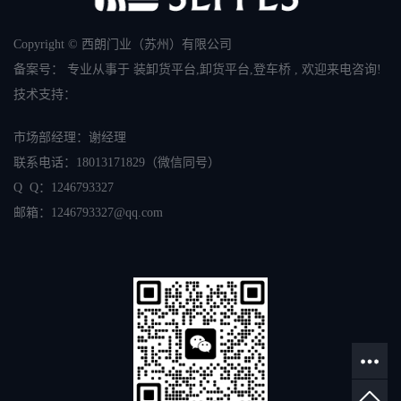
Copyright © 西朗门业（苏州）有限公司
备案号：
专业从事于
装卸货平台
,
卸货平台
,
登车桥
, 欢迎来电咨询!
技术支持：
市场部经理：谢经理
联系电话：
18013171829
（微信同号）
Q Q：1246793327
邮箱：
1246793327
@qq.com