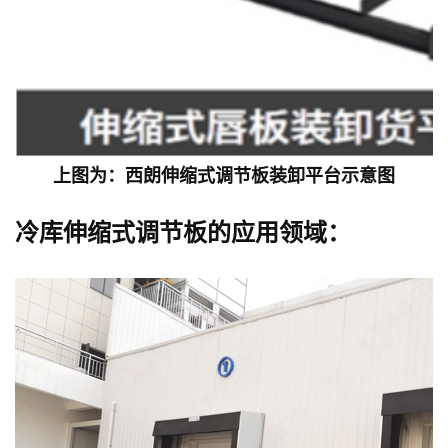
上图为：西朗伸缩式调节板装卸平台示意图
冷库伸缩式调节板
的应用领域：