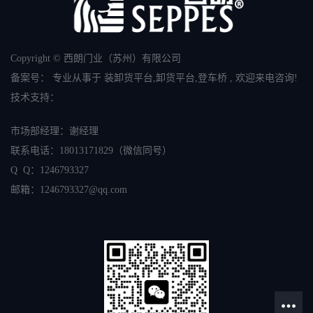
Copyright © 西朗门业（苏州）有限公司
备案号：
专业从事于
装卸货平台
,
卸货平台
,
登车桥
, 欢迎来电咨询!
技术支持：
市场部经理：谢经理
联系电话：
18013171829
（微信同号）
Q Q：1246793327
邮箱：
1246793327
@qq.com