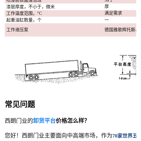
喷漆前表面清洁班
Sa 2
厚
漆层厚度，不小于，微米
满足需求
工作温度范围，°С
起重油缸数量，个
一
工作液压泵
德国雅歌辉托斯、
常见问题
西朗门业的
卸货平台
价格怎么样？
您好！西朗门业主要面向中高端市场，作为
70家世界五