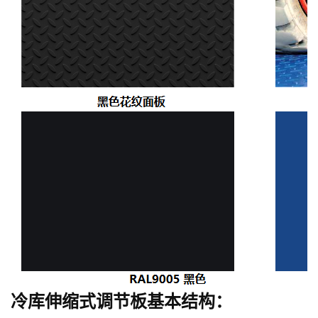
基本结构：
冷库伸缩式调节板