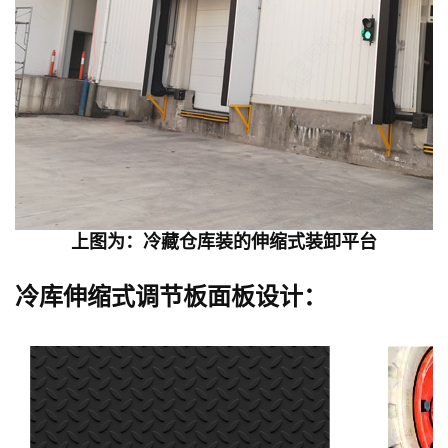
上图为：冷藏仓库装的伸缩式装卸平台
冷库伸缩式调节板
面板设计：