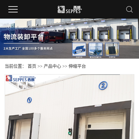
当前位置：
首页
>>
产品中心
>>
伸缩平台