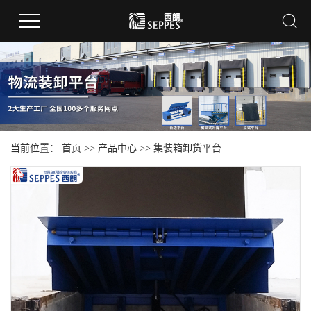
当前位置：
首页
>>
产品中心
>>
集装箱卸货平台