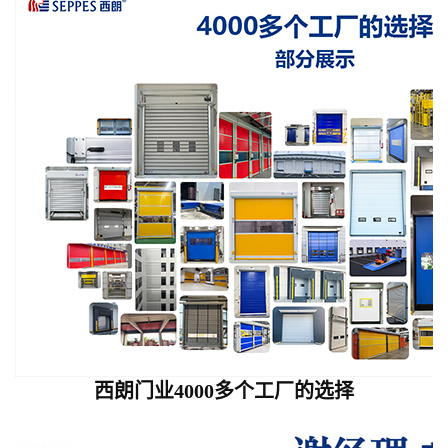
西朗门业4000多个工厂的选择