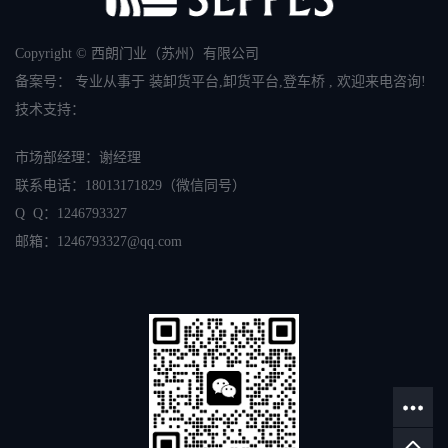
Copyright © 西朗门业（苏州）有限公司
备案号：
专业从事于
装卸货平台
,
卸货平台
,
登车桥
, 欢迎来电咨询!
技术支持：
市场部经理：谢经理
联系电话：
18013171829
（微信同号）
Q Q：1246793327
邮箱：
1246793327
@qq.com