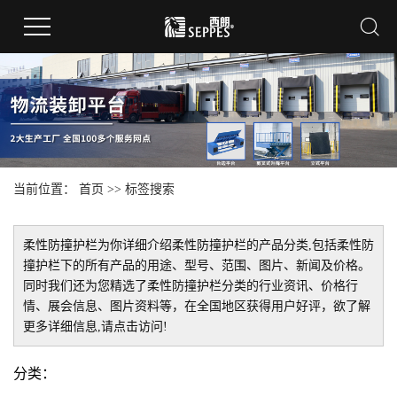
当前位置：
首页
>> 标签搜索
柔性防撞护栏
为你详细介绍
柔性防撞护栏
的产品分类,包括
柔性防
撞护栏
下的所有产品的用途、型号、范围、图片、新闻及价格。
同时我们还为您精选了
柔性防撞护栏
分类的行业资讯、价格行
情、展会信息、图片资料等，在全国地区获得用户好评，欲了解
更多详细信息,请点击访问!
分类：