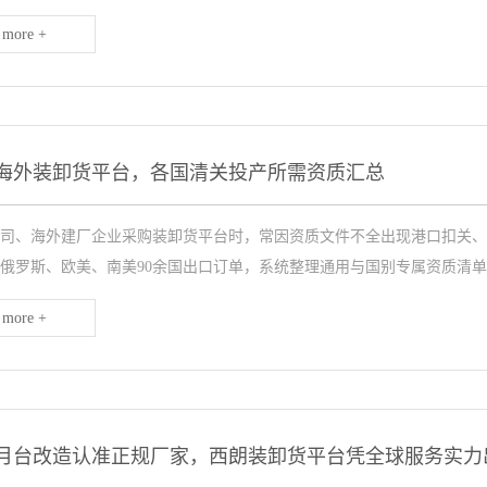
more +
海外装卸货平台，各国清关投产所需资质汇总
司、海外建厂企业采购装卸货平台时，常因资质文件不全出现港口扣关、
俄罗斯、欧美、南美90余国出口订单，系统整理通用与国别专属资质清单，.
more +
月台改造认准正规厂家，西朗装卸货平台凭全球服务实力