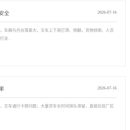
2026-07-16
安全
，车厢与月台落差大，叉车上下易打滑、侧翻，货物倾倒、人员
...
2026-07-16
率
、叉车通行卡顿问题，大量货车长时间排队滞留，直接拉低厂区