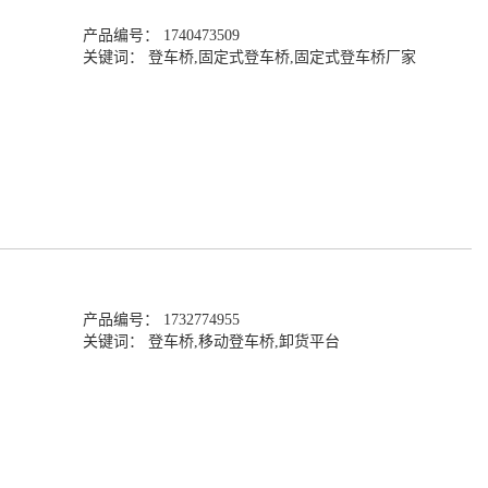
产品编号： 1740473509
关键词：
登车桥
,
固定式登车桥
,
固定式登车桥厂家
产品编号： 1732774955
关键词：
登车桥
,
移动登车桥
,
卸货平台