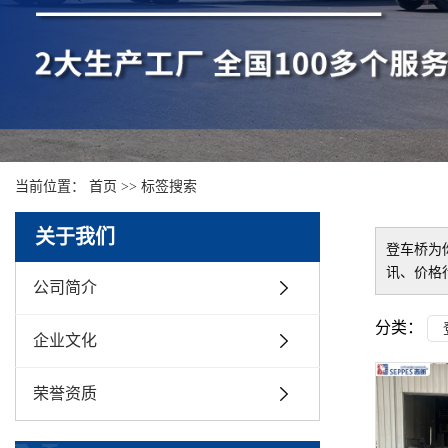
当前位置：
首页
>> 标签搜索
关于我们
登车桥
为
讯、价格
公司简介
分类：
企业文化
荣誉资质