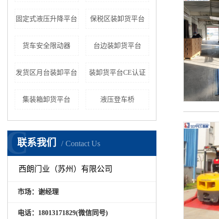
固定式液压升降平台
保税区装卸货平台
货车安全限动器
台边装卸货平台
发货区月台装卸平台
装卸货平台CE认证
集装箱卸货平台
液压登车桥
C
联系我们
Contact Us
西朗门业（苏州）有限公司
市场：谢经理
电话：
18013171829(微信同号)