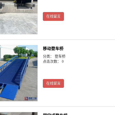
在线留言
移动登车桥
分类：
登车桥
点击次数： 0
在线留言